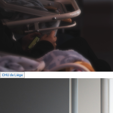
CHU de Liège