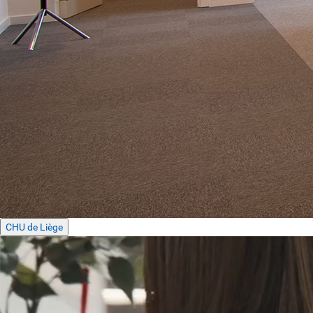
CHU de Liège