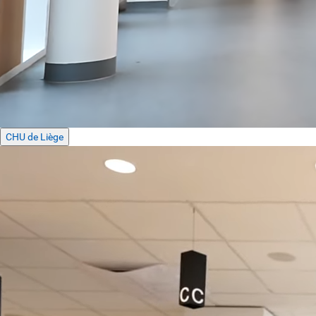
CHU de Liège