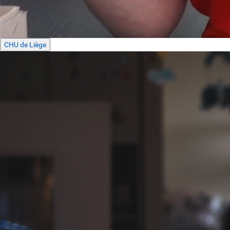
CHU de Liège