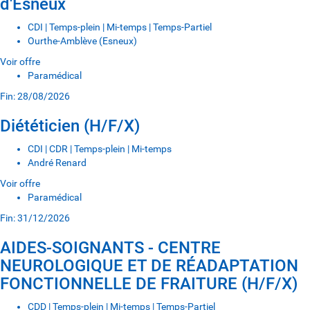
d'Esneux
CDI | Temps-plein | Mi-temps | Temps-Partiel
Ourthe-Amblève (Esneux)
Voir offre
Paramédical
Fin: 28/08/2026
Diététicien (H/F/X)
CDI | CDR | Temps-plein | Mi-temps
André Renard
Voir offre
Paramédical
Fin: 31/12/2026
AIDES-SOIGNANTS - CENTRE
NEUROLOGIQUE ET DE RÉADAPTATION
FONCTIONNELLE DE FRAITURE (H/F/X)
CDD | Temps-plein | Mi-temps | Temps-Partiel