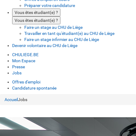
Préparer votre candidature
Vous êtes étudiant(e) ?
Vous êtes étudiant(e) ?
Faire un stage au CHU de Liège
Travailler en tant qu'étudiant(e) au CHU de Liège
Faire un stage infirmier au CHU de Liège
Devenir volontaire au CHU de Liège
CHULIEGE.BE
Mon Espace
Presse
Jobs
Offres d'emploi
Candidature spontanée
Accueil
Jobs