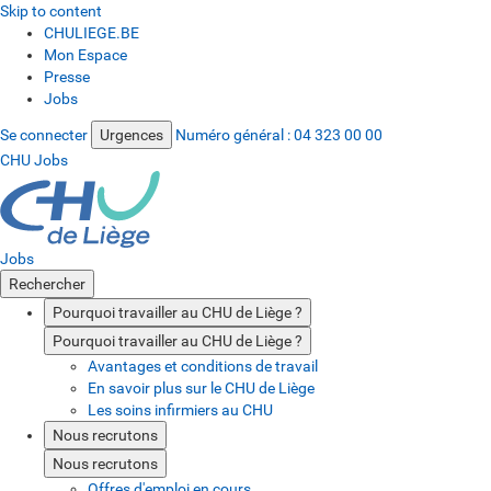
Skip to content
CHULIEGE.BE
Mon Espace
Presse
Jobs
Se connecter
Urgences
Numéro général :
04 323 00 00
CHU Jobs
Jobs
Rechercher
Pourquoi travailler au CHU de Liège ?
Pourquoi travailler au CHU de Liège ?
Avantages et conditions de travail
En savoir plus sur le CHU de Liège
Les soins infirmiers au CHU
Nous recrutons
Nous recrutons
Offres d'emploi en cours