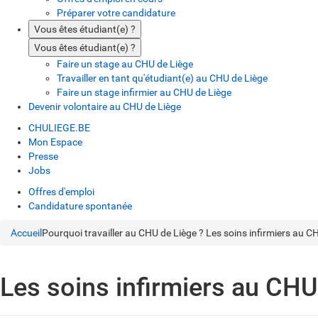
Préparer votre candidature
Vous êtes étudiant(e) ?
Vous êtes étudiant(e) ?
Faire un stage au CHU de Liège
Travailler en tant qu'étudiant(e) au CHU de Liège
Faire un stage infirmier au CHU de Liège
Devenir volontaire au CHU de Liège
CHULIEGE.BE
Mon Espace
Presse
Jobs
Offres d'emploi
Candidature spontanée
Accueil
Pourquoi travailler au CHU de Liège ?
Les soins infirmiers au C
Les soins infirmiers au CHU