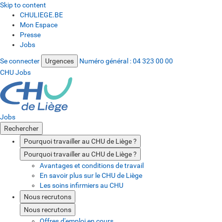
Skip to content
CHULIEGE.BE
Mon Espace
Presse
Jobs
Se connecter
Urgences
Numéro général :
04 323 00 00
CHU Jobs
Jobs
Rechercher
Pourquoi travailler au CHU de Liège ?
Pourquoi travailler au CHU de Liège ?
Avantages et conditions de travail
En savoir plus sur le CHU de Liège
Les soins infirmiers au CHU
Nous recrutons
Nous recrutons
Offres d'emploi en cours