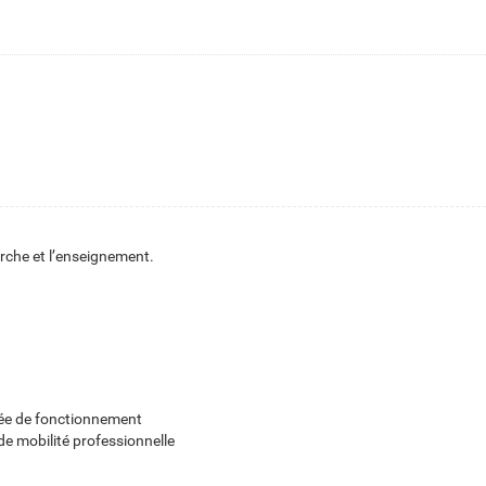
erche et l’enseignement.
née de fonctionnement
 de mobilité professionnelle