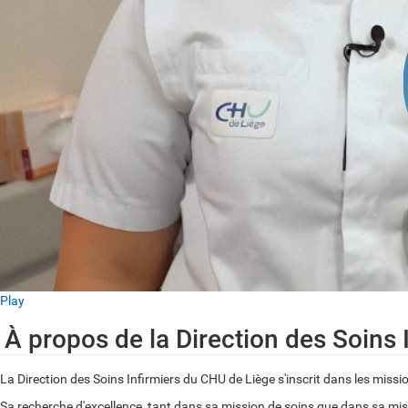
Play
À propos de la Direction des Soins 
La Direction des Soins Infirmiers du CHU de Liège s'inscrit dans les mission
Sa recherche d'excellence, tant dans sa mission de soins que dans sa mi