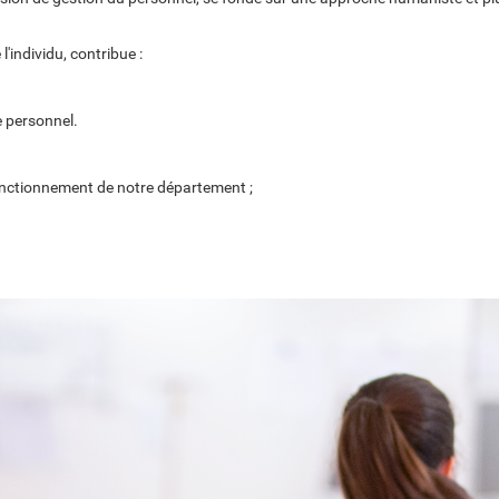
'individu, contribue :
e personnel.
e fonctionnement de notre département ;