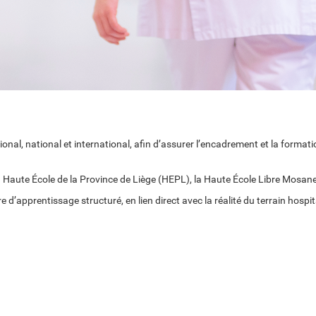
onal, national et international, afin d’assurer l’encadrement et la format
a
Haute École de la Province de Liège
(HEPL), la Haute École Libre Mosane 
’apprentissage structuré, en lien direct avec la réalité du terrain hospita