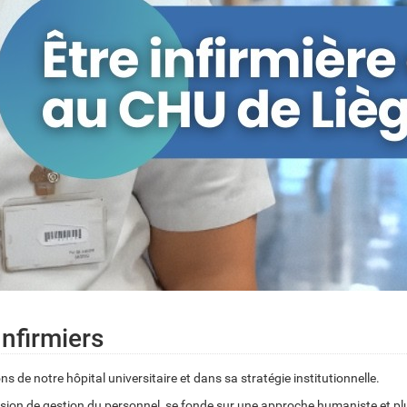
Infirmiers
s de notre hôpital universitaire et dans sa stratégie institutionnelle.
ssion de gestion du personnel, se fonde sur une
approche humaniste et plur