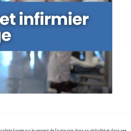
aliste basée sur le respect de l'autre pris dans sa globalité et dans ses