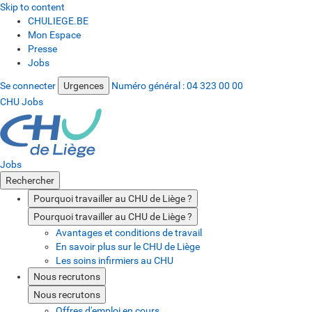
Skip to content
CHULIEGE.BE
Mon Espace
Presse
Jobs
Se connecter
Urgences
Numéro général :
04 323 00 00
CHU Jobs
Jobs
Rechercher
Pourquoi travailler au CHU de Liège ?
Pourquoi travailler au CHU de Liège ?
Avantages et conditions de travail
En savoir plus sur le CHU de Liège
Les soins infirmiers au CHU
Nous recrutons
Nous recrutons
Offres d'emploi en cours