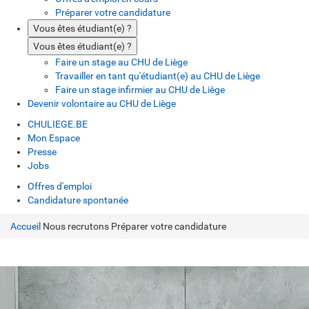
Préparer votre candidature
Vous êtes étudiant(e) ?
Vous êtes étudiant(e) ?
Faire un stage au CHU de Liège
Travailler en tant qu'étudiant(e) au CHU de Liège
Faire un stage infirmier au CHU de Liège
Devenir volontaire au CHU de Liège
CHULIEGE.BE
Mon Espace
Presse
Jobs
Offres d'emploi
Candidature spontanée
Accueil
Nous recrutons
Préparer votre candidature