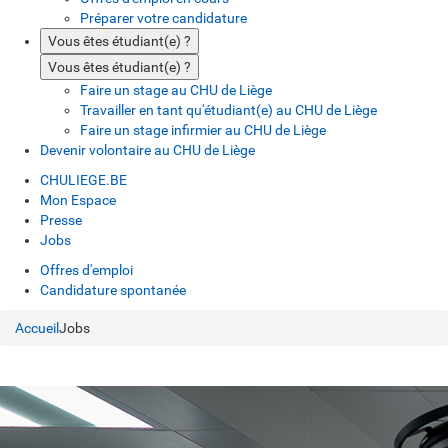
Préparer votre candidature
Vous êtes étudiant(e) ?
Vous êtes étudiant(e) ?
Faire un stage au CHU de Liège
Travailler en tant qu'étudiant(e) au CHU de Liège
Faire un stage infirmier au CHU de Liège
Devenir volontaire au CHU de Liège
CHULIEGE.BE
Mon Espace
Presse
Jobs
Offres d'emploi
Candidature spontanée
Accueil
Jobs