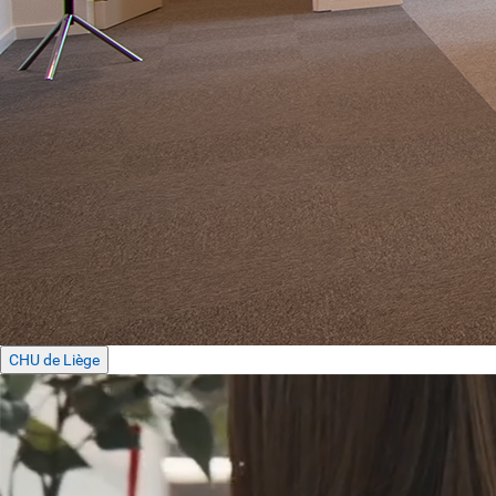
CHU de Liège