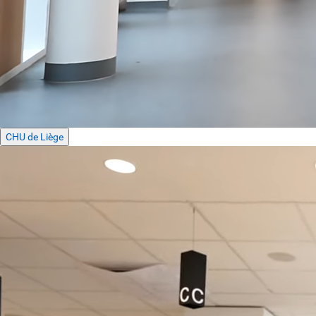
CHU de Liège