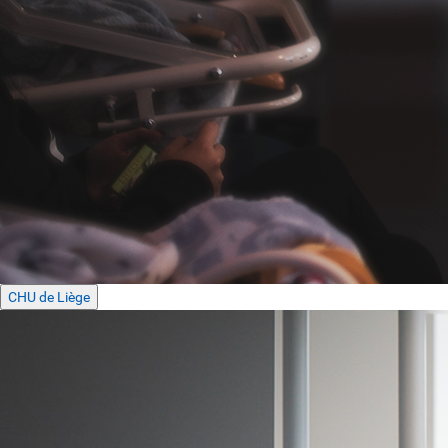
CHU de Liège