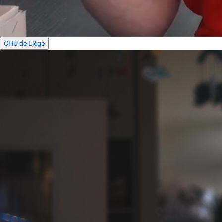
CHU de Liège