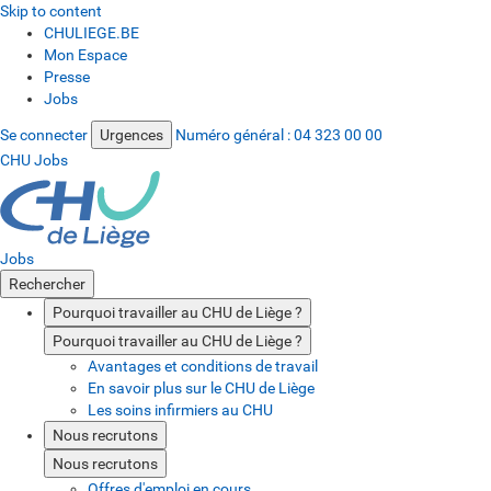
Skip to content
CHULIEGE.BE
Mon Espace
Presse
Jobs
Se connecter
Urgences
Numéro général :
04 323 00 00
CHU Jobs
Jobs
Rechercher
Pourquoi travailler au CHU de Liège ?
Pourquoi travailler au CHU de Liège ?
Avantages et conditions de travail
En savoir plus sur le CHU de Liège
Les soins infirmiers au CHU
Nous recrutons
Nous recrutons
Offres d'emploi en cours