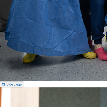
CHU de Liège