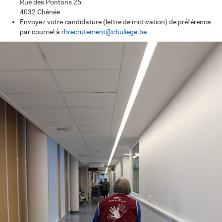
Rue des Pontons 25
4032 Chênée
Envoyez votre candidature (lettre de motivation) de préférence
par courriel à
rh
recrutement@chuliege.be