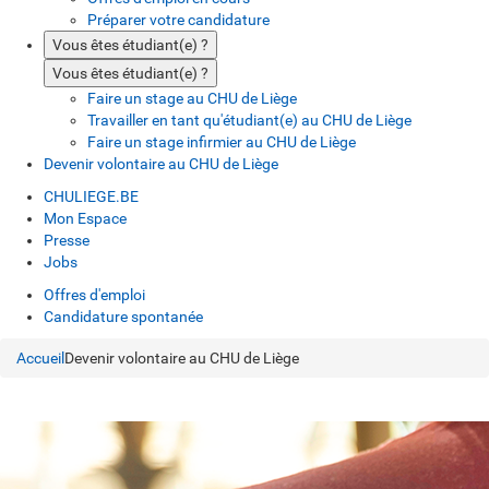
Préparer votre candidature
Vous êtes étudiant(e) ?
Vous êtes étudiant(e) ?
Faire un stage au CHU de Liège
Travailler en tant qu'étudiant(e) au CHU de Liège
Faire un stage infirmier au CHU de Liège
Devenir volontaire au CHU de Liège
CHULIEGE.BE
Mon Espace
Presse
Jobs
Offres d'emploi
Candidature spontanée
Accueil
Devenir volontaire au CHU de Liège