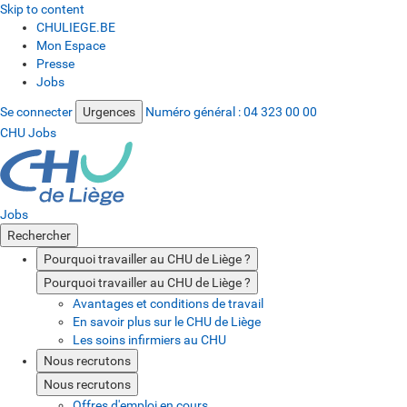
Skip to content
CHULIEGE.BE
Mon Espace
Presse
Jobs
Se connecter
Urgences
Numéro général :
04 323 00 00
CHU Jobs
Jobs
Rechercher
Pourquoi travailler au CHU de Liège ?
Pourquoi travailler au CHU de Liège ?
Avantages et conditions de travail
En savoir plus sur le CHU de Liège
Les soins infirmiers au CHU
Nous recrutons
Nous recrutons
Offres d'emploi en cours