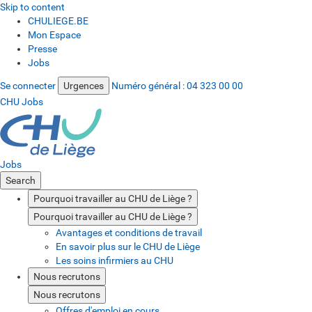
Skip to content
CHULIEGE.BE
Mon Espace
Presse
Jobs
Se connecter
Urgences
Numéro général :
04 323 00 00
CHU Jobs
Jobs
Search
Pourquoi travailler au CHU de Liège ?
Pourquoi travailler au CHU de Liège ?
Avantages et conditions de travail
En savoir plus sur le CHU de Liège
Les soins infirmiers au CHU
Nous recrutons
Nous recrutons
Offres d'emploi en cours