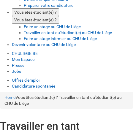
Préparer votre candidature
Vous êtes étudiant(e) ?
Vous êtes étudiant(e) ?
Faire un stage au CHU de Liège
Travailler en tant qu'étudiant(e) au CHU de Liège
Faire un stage infirmier au CHU de Liège
Devenir volontaire au CHU de Liège
CHULIEGE.BE
Mon Espace
Presse
Jobs
Offres d'emploi
Candidature spontanée
Home
Vous êtes étudiant(e) ?
Travailler en tant qu'étudiant(e) au
CHU de Liège
Travailler en tant