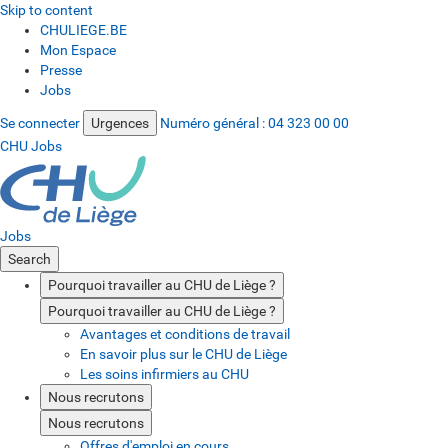
Skip to content
CHULIEGE.BE
Mon Espace
Presse
Jobs
Se connecter
Urgences
Numéro général :
04 323 00 00
CHU Jobs
Jobs
Search
Pourquoi travailler au CHU de Liège ?
Pourquoi travailler au CHU de Liège ?
Avantages et conditions de travail
En savoir plus sur le CHU de Liège
Les soins infirmiers au CHU
Nous recrutons
Nous recrutons
Offres d'emploi en cours