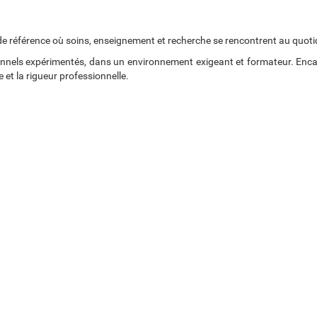
e de référence où soins, enseignement et recherche se rencontrent au quoti
onnels expérimentés, dans un environnement exigeant et formateur. Enca
 et la rigueur professionnelle.