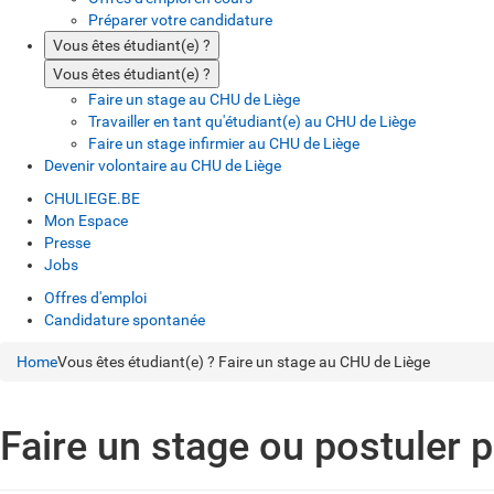
Préparer votre candidature
Vous êtes étudiant(e) ?
Vous êtes étudiant(e) ?
Faire un stage au CHU de Liège
Travailler en tant qu'étudiant(e) au CHU de Liège
Faire un stage infirmier au CHU de Liège
Devenir volontaire au CHU de Liège
CHULIEGE.BE
Mon Espace
Presse
Jobs
Offres d'emploi
Candidature spontanée
Home
Vous êtes étudiant(e) ?
Faire un stage au CHU de Liège
Faire un stage ou postuler p