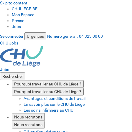
Skip to content
CHULIEGE.BE
Mon Espace
Presse
Jobs
Se connecter
Urgences
Numéro général :
04 323 00 00
CHU Jobs
Jobs
Rechercher
Pourquoi travailler au CHU de Liège ?
Pourquoi travailler au CHU de Liège ?
Avantages et conditions de travail
En savoir plus sur le CHU de Liège
Les soins infirmiers au CHU
Nous recrutons
Nous recrutons
Offres d'emploi en cours