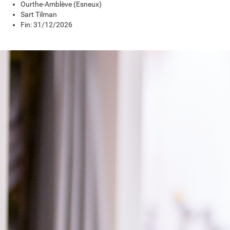
Ourthe-Amblève (Esneux)
Sart Tilman
Fin: 31/12/2026