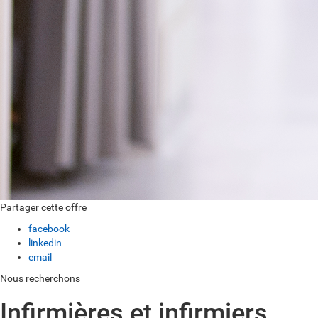
Partager cette offre
facebook
linkedin
email
Nous recherchons
Infirmières et infirmiers