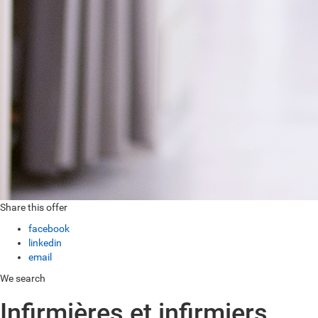
Share this offer
facebook
linkedin
email
We search
Infirmières et infirmiers