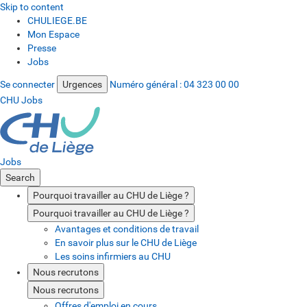
Skip to content
CHULIEGE.BE
Mon Espace
Presse
Jobs
Se connecter
Urgences
Numéro général :
04 323 00 00
CHU Jobs
Jobs
Search
Pourquoi travailler au CHU de Liège ?
Pourquoi travailler au CHU de Liège ?
Avantages et conditions de travail
En savoir plus sur le CHU de Liège
Les soins infirmiers au CHU
Nous recrutons
Nous recrutons
Offres d'emploi en cours