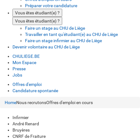
Préparer votre candidature
Vous êtes étudiant(e) ?
Vous êtes étudiant(e) ?
Faire un stage au CHU de Liège
Travailler en tant qu'étudiant(e) au CHU de Liège
Faire un stage infirmier au CHU de Liège
Devenir volontaire au CHU de Liège
CHULIEGE.BE
Mon Espace
Presse
Jobs
Offres d'emploi
Candidature spontanée
Home
Nous recrutons
Offres d'emploi en cours
Infirmier
André Renard
Bruyères
CNRF de Fraiture