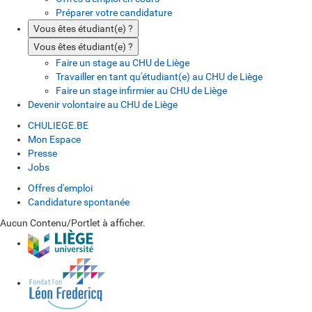
Préparer votre candidature
Vous êtes étudiant(e) ?
Vous êtes étudiant(e) ?
Faire un stage au CHU de Liège
Travailler en tant qu'étudiant(e) au CHU de Liège
Faire un stage infirmier au CHU de Liège
Devenir volontaire au CHU de Liège
CHULIEGE.BE
Mon Espace
Presse
Jobs
Offres d'emploi
Candidature spontanée
Aucun Contenu/Portlet à afficher.