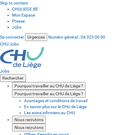
Skip to content
CHULIEGE.BE
Mon Espace
Presse
Jobs
Se connecter
Urgences
Numéro général :
04 323 00 00
CHU Jobs
Jobs
Rechercher
Pourquoi travailler au CHU de Liège ?
Pourquoi travailler au CHU de Liège ?
Avantages et conditions de travail
En savoir plus sur le CHU de Liège
Les soins infirmiers au CHU
Nous recrutons
Nous recrutons
Offres d'emploi en cours