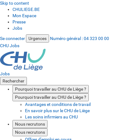
Skip to content
CHULIEGE.BE
Mon Espace
Presse
Jobs
Se connecter
Urgences
Numéro général :
04 323 00 00
CHU Jobs
Jobs
Rechercher
Pourquoi travailler au CHU de Liège ?
Pourquoi travailler au CHU de Liège ?
Avantages et conditions de travail
En savoir plus sur le CHU de Liège
Les soins infirmiers au CHU
Nous recrutons
Nous recrutons
Offres d'emploi en cours