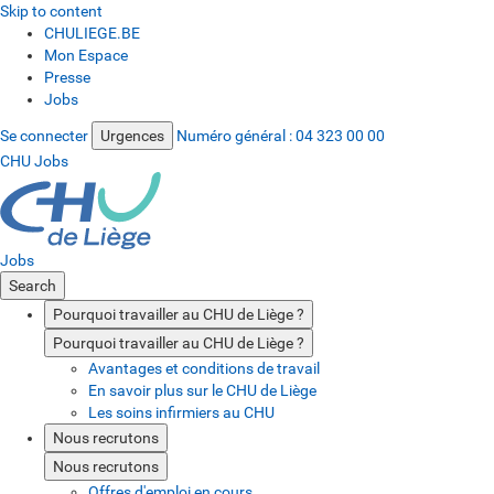
Skip to content
CHULIEGE.BE
Mon Espace
Presse
Jobs
Se connecter
Urgences
Numéro général :
04 323 00 00
CHU Jobs
Jobs
Search
Pourquoi travailler au CHU de Liège ?
Pourquoi travailler au CHU de Liège ?
Avantages et conditions de travail
En savoir plus sur le CHU de Liège
Les soins infirmiers au CHU
Nous recrutons
Nous recrutons
Offres d'emploi en cours