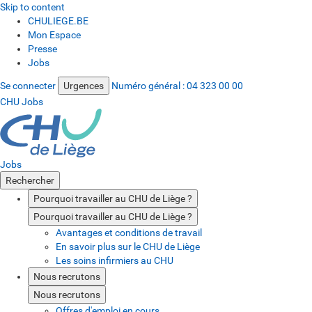
Skip to content
CHULIEGE.BE
Mon Espace
Presse
Jobs
Se connecter
Urgences
Numéro général :
04 323 00 00
CHU Jobs
Jobs
Rechercher
Pourquoi travailler au CHU de Liège ?
Pourquoi travailler au CHU de Liège ?
Avantages et conditions de travail
En savoir plus sur le CHU de Liège
Les soins infirmiers au CHU
Nous recrutons
Nous recrutons
Offres d'emploi en cours