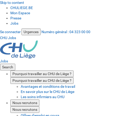
Skip to content
CHULIEGE.BE
Mon Espace
Presse
Jobs
Se connecter
Urgences
Numéro général :
04 323 00 00
CHU Jobs
Jobs
Search
Pourquoi travailler au CHU de Liège ?
Pourquoi travailler au CHU de Liège ?
Avantages et conditions de travail
En savoir plus sur le CHU de Liège
Les soins infirmiers au CHU
Nous recrutons
Nous recrutons
Offres d'emploi en cours