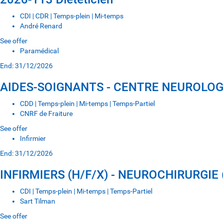
CDI | CDR | Temps-plein | Mi-temps
André Renard
See offer
Paramédical
End: 31/12/2026
AIDES-SOIGNANTS - CENTRE NEUROLOG
CDD | Temps-plein | Mi-temps | Temps-Partiel
CNRF de Fraiture
See offer
Infirmier
End: 31/12/2026
INFIRMIERS (H/F/X) - NEUROCHIRURGIE 
CDI | Temps-plein | Mi-temps | Temps-Partiel
Sart Tilman
See offer