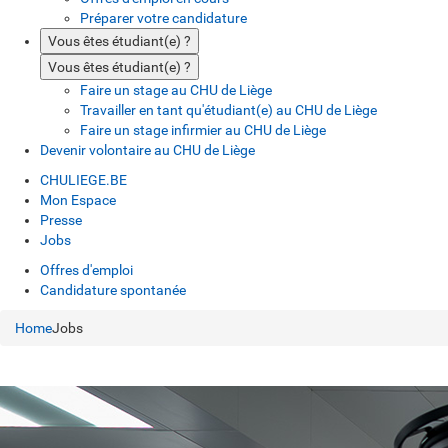
Préparer votre candidature
Vous êtes étudiant(e) ?
Vous êtes étudiant(e) ?
Faire un stage au CHU de Liège
Travailler en tant qu'étudiant(e) au CHU de Liège
Faire un stage infirmier au CHU de Liège
Devenir volontaire au CHU de Liège
CHULIEGE.BE
Mon Espace
Presse
Jobs
Offres d'emploi
Candidature spontanée
Home
Jobs