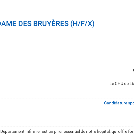
AME DES BRUYÈRES (H/F/X)
Le CHU de Liè
Candidature spon
Département Infirmier est un pilier essentiel de notre hôpital, qui offre f