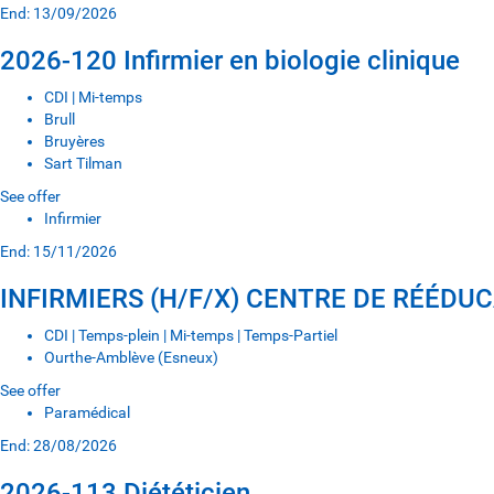
End: 13/09/2026
2026-120 Infirmier en biologie clinique
CDI | Mi-temps
Brull
Bruyères
Sart Tilman
See offer
Infirmier
End: 15/11/2026
INFIRMIERS (H/F/X) CENTRE DE RÉÉD
CDI | Temps-plein | Mi-temps | Temps-Partiel
Ourthe-Amblève (Esneux)
See offer
Paramédical
End: 28/08/2026
2026-113 Diététicien