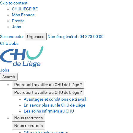
Skip to content
CHULIEGE.BE
Mon Espace
Presse
Jobs
Se connecter
Urgences
Numéro général :
04 323 00 00
CHU Jobs
Jobs
Search
Pourquoi travailler au CHU de Liège ?
Pourquoi travailler au CHU de Liège ?
Avantages et conditions de travail
En savoir plus sur le CHU de Liège
Les soins infirmiers au CHU
Nous recrutons
Nous recrutons
Offres d'emploi en cours