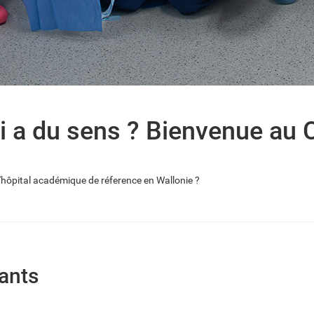
i a du sens ? Bienvenue au 
l'hôpital académique de réference en Wallonie ?
vants