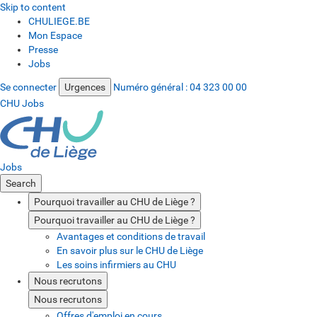
Skip to content
CHULIEGE.BE
Mon Espace
Presse
Jobs
Se connecter
Urgences
Numéro général :
04 323 00 00
CHU Jobs
Jobs
Search
Pourquoi travailler au CHU de Liège ?
Pourquoi travailler au CHU de Liège ?
Avantages et conditions de travail
En savoir plus sur le CHU de Liège
Les soins infirmiers au CHU
Nous recrutons
Nous recrutons
Offres d'emploi en cours