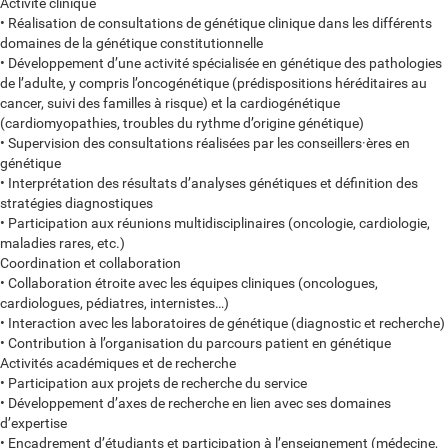
Activité clinique
• Réalisation de consultations de génétique clinique dans les différents
domaines de la génétique constitutionnelle
• Développement d’une activité spécialisée en génétique des pathologies
de l’adulte, y compris l’oncogénétique (prédispositions héréditaires au
cancer, suivi des familles à risque) et la cardiogénétique
(cardiomyopathies, troubles du rythme d’origine génétique)
• Supervision des consultations réalisées par les conseillers·ères en
génétique
• Interprétation des résultats d’analyses génétiques et définition des
stratégies diagnostiques
• Participation aux réunions multidisciplinaires (oncologie, cardiologie,
maladies rares, etc.)
Coordination et collaboration
• Collaboration étroite avec les équipes cliniques (oncologues,
cardiologues, pédiatres, internistes…)
• Interaction avec les laboratoires de génétique (diagnostic et recherche)
• Contribution à l’organisation du parcours patient en génétique
Activités académiques et de recherche
• Participation aux projets de recherche du service
• Développement d’axes de recherche en lien avec ses domaines
d’expertise
• Encadrement d’étudiants et participation à l’enseignement (médecine,