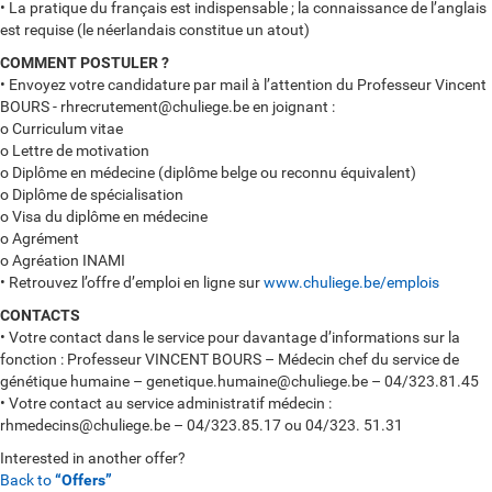
• La pratique du français est indispensable ; la connaissance de l’anglais
est requise (le néerlandais constitue un atout)
COMMENT POSTULER ?
• Envoyez votre candidature par mail à l’attention du Professeur Vincent
BOURS - rhrecrutement@chuliege.be en joignant :
o Curriculum vitae
o Lettre de motivation
o Diplôme en médecine (diplôme belge ou reconnu équivalent)
o Diplôme de spécialisation
o Visa du diplôme en médecine
o Agrément
o Agréation INAMI
• Retrouvez l’offre d’emploi en ligne sur
www.chuliege.be/emplois
CONTACTS
• Votre contact dans le service pour davantage d’informations sur la
fonction : Professeur VINCENT BOURS – Médecin chef du service de
génétique humaine – genetique.humaine@chuliege.be – 04/323.81.45
• Votre contact au service administratif médecin :
rhmedecins@chuliege.be – 04/323.85.17 ou 04/323. 51.31
Interested in another offer?
Back to
“Offers”