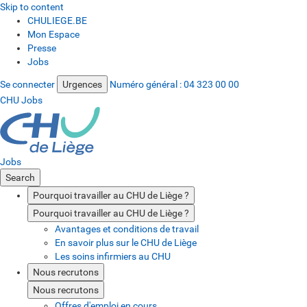
Skip to content
CHULIEGE.BE
Mon Espace
Presse
Jobs
Se connecter
Urgences
Numéro général :
04 323 00 00
CHU Jobs
Jobs
Search
Pourquoi travailler au CHU de Liège ?
Pourquoi travailler au CHU de Liège ?
Avantages et conditions de travail
En savoir plus sur le CHU de Liège
Les soins infirmiers au CHU
Nous recrutons
Nous recrutons
Offres d'emploi en cours