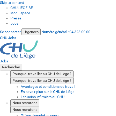
Skip to content
CHULIEGE.BE
Mon Espace
Presse
Jobs
Se connecter
Urgences
Numéro général :
04 323 00 00
CHU Jobs
Jobs
Rechercher
Pourquoi travailler au CHU de Liège ?
Pourquoi travailler au CHU de Liège ?
Avantages et conditions de travail
En savoir plus sur le CHU de Liège
Les soins infirmiers au CHU
Nous recrutons
Nous recrutons
Offres d'emploi en cours