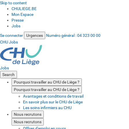
Skip to content
CHULIEGE.BE
Mon Espace
Presse
Jobs
Se connecter
Urgences
Numéro général :
04 323 00 00
CHU Jobs
Jobs
Search
Pourquoi travailler au CHU de Liège ?
Pourquoi travailler au CHU de Liège ?
Avantages et conditions de travail
En savoir plus sur le CHU de Liège
Les soins infirmiers au CHU
Nous recrutons
Nous recrutons
Offres d'emploi en cours