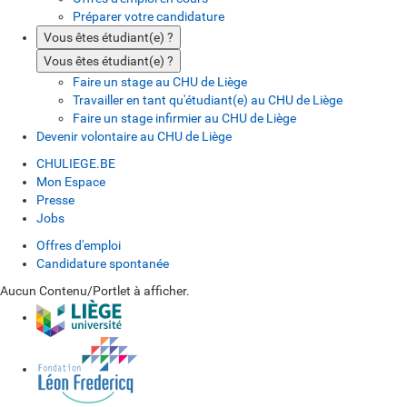
Préparer votre candidature
Vous êtes étudiant(e) ?
Vous êtes étudiant(e) ?
Faire un stage au CHU de Liège
Travailler en tant qu'étudiant(e) au CHU de Liège
Faire un stage infirmier au CHU de Liège
Devenir volontaire au CHU de Liège
CHULIEGE.BE
Mon Espace
Presse
Jobs
Offres d'emploi
Candidature spontanée
Aucun Contenu/Portlet à afficher.