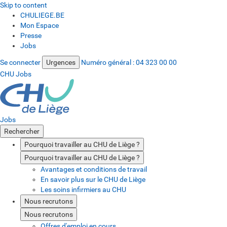
Skip to content
CHULIEGE.BE
Mon Espace
Presse
Jobs
Se connecter
Urgences
Numéro général :
04 323 00 00
CHU Jobs
Jobs
Rechercher
Pourquoi travailler au CHU de Liège ?
Pourquoi travailler au CHU de Liège ?
Avantages et conditions de travail
En savoir plus sur le CHU de Liège
Les soins infirmiers au CHU
Nous recrutons
Nous recrutons
Offres d'emploi en cours