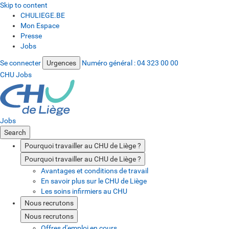
Skip to content
CHULIEGE.BE
Mon Espace
Presse
Jobs
Se connecter
Urgences
Numéro général :
04 323 00 00
CHU Jobs
Jobs
Search
Pourquoi travailler au CHU de Liège ?
Pourquoi travailler au CHU de Liège ?
Avantages et conditions de travail
En savoir plus sur le CHU de Liège
Les soins infirmiers au CHU
Nous recrutons
Nous recrutons
Offres d'emploi en cours