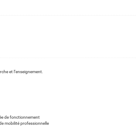
erche et l’enseignement.
née de fonctionnement
 de mobilité professionnelle