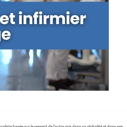
aliste basée sur le respect de l'autre pris dans sa globalité et dans ses