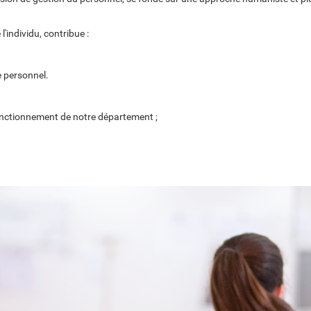
'individu, contribue :
e personnel.
e fonctionnement de notre département ;