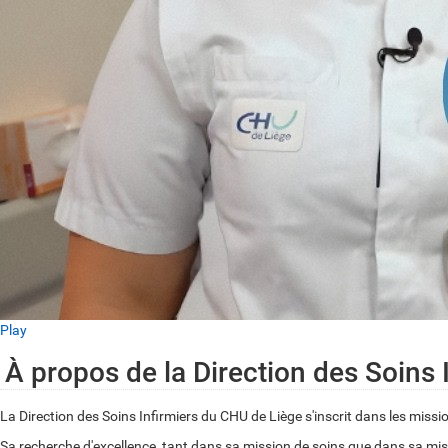
Play
À propos de la Direction des Soins 
La Direction des Soins Infirmiers du CHU de Liège s'inscrit dans les mission
Sa recherche d'excellence, tant dans sa mission de soins que dans sa mi