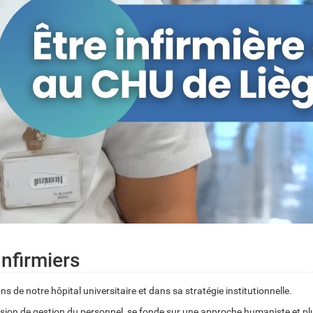
Infirmiers
s de notre hôpital universitaire et dans sa stratégie institutionnelle.
ssion de gestion du personnel, se fonde sur une
approche humaniste et plur