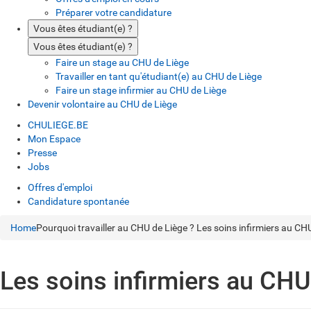
Préparer votre candidature
Vous êtes étudiant(e) ?
Vous êtes étudiant(e) ?
Faire un stage au CHU de Liège
Travailler en tant qu'étudiant(e) au CHU de Liège
Faire un stage infirmier au CHU de Liège
Devenir volontaire au CHU de Liège
CHULIEGE.BE
Mon Espace
Presse
Jobs
Offres d'emploi
Candidature spontanée
Home
Pourquoi travailler au CHU de Liège ?
Les soins infirmiers au CH
Les soins infirmiers au CHU