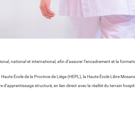
onal, national et international, afin d’assurer l’encadrement et la format
a
Haute École de la Province de Liège
(HEPL), la Haute École Libre Mosane 
’apprentissage structuré, en lien direct avec la réalité du terrain hospita