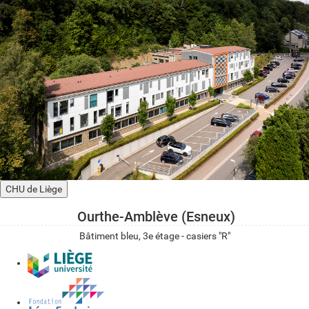
CHU de Liège
Ourthe-Amblève (Esneux)
Bâtiment bleu, 3e étage - casiers "R"