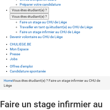
Préparer votre candidature
Vous êtes étudiant(e) ?
Vous êtes étudiant(e) ?
Faire un stage au CHU de Liège
Travailler en tant qu'étudiant(e) au CHU de Liège
Faire un stage infirmier au CHU de Liège
Devenir volontaire au CHU de Liège
CHULIEGE.BE
Mon Espace
Presse
Jobs
Offres d'emploi
Candidature spontanée
Home
Vous êtes étudiant(e) ?
Faire un stage infirmier au CHU de
Liège
Faire un stage infirmier au