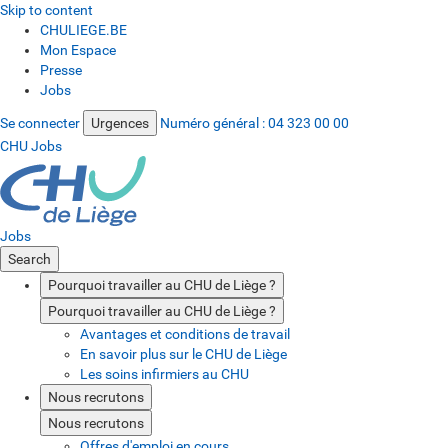
Skip to content
CHULIEGE.BE
Mon Espace
Presse
Jobs
Se connecter
Urgences
Numéro général :
04 323 00 00
CHU Jobs
Jobs
Search
Pourquoi travailler au CHU de Liège ?
Pourquoi travailler au CHU de Liège ?
Avantages et conditions de travail
En savoir plus sur le CHU de Liège
Les soins infirmiers au CHU
Nous recrutons
Nous recrutons
Offres d'emploi en cours