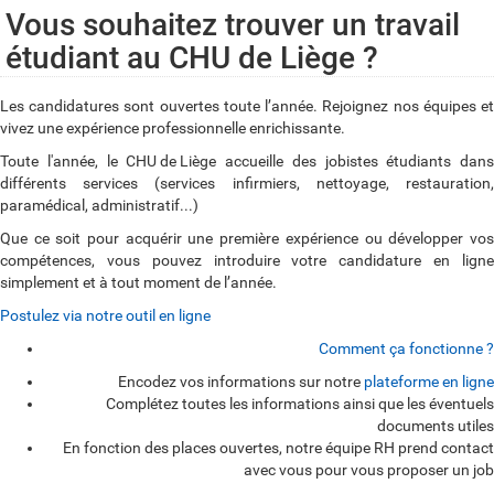
Vous souhaitez trouver un travail
étudiant au CHU de Liège ?
Les candidatures sont ouvertes toute l’année. Rejoignez nos équipes et
vivez une expérience professionnelle enrichissante.
Toute l'année, le
CHU de Liège
accueille des jobistes étudiants dans
différents services (services infirmiers, nettoyage, restauration,
paramédical, administratif...)
Que ce soit pour acquérir une première expérience ou développer vos
compétences, vous pouvez introduire votre candidature en ligne
simplement et à tout moment de l’année.
Postulez via notre outil en ligne
Comment ça fonctionne ?
Encodez vos informations sur notre
plateforme en ligne
C
Complétez toutes les informations ainsi que les éventuels
documents utiles
o
En fonction des places ouvertes, notre équipe RH prend contact
m
avec vous pour vous proposer un job