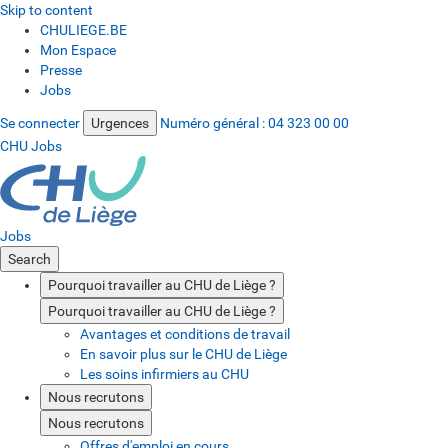
Skip to content
CHULIEGE.BE
Mon Espace
Presse
Jobs
Se connecter
Urgences
Numéro général :
04 323 00 00
CHU Jobs
Jobs
Search
Pourquoi travailler au CHU de Liège ?
Pourquoi travailler au CHU de Liège ?
Avantages et conditions de travail
En savoir plus sur le CHU de Liège
Les soins infirmiers au CHU
Nous recrutons
Nous recrutons
Offres d'emploi en cours