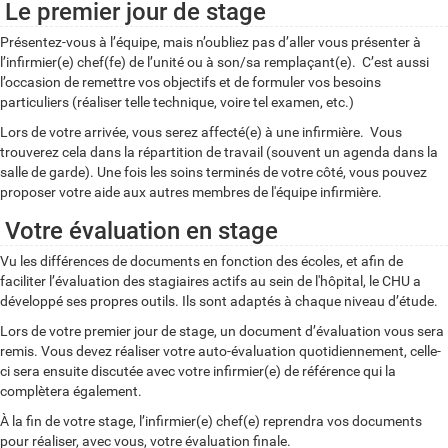
Le premier jour de stage
Présentez-vous à l’équipe, mais n’oubliez pas d’aller vous présenter à
l’infirmier(e) chef(fe) de l’unité ou à son/sa remplaçant(e). C’est aussi
l’occasion de remettre vos objectifs et de formuler vos besoins
particuliers (réaliser telle technique, voire tel examen, etc.)
Lors de votre arrivée, vous serez affecté(e) à une infirmière. Vous
trouverez cela dans la répartition de travail (souvent un agenda dans la
salle de garde). Une fois les soins terminés de votre côté, vous pouvez
proposer votre aide aux autres membres de l'équipe infirmière.
Votre évaluation en stage
Vu les différences de documents en fonction des écoles, et afin de
faciliter l’évaluation des stagiaires actifs au sein de l'hôpital, le CHU a
développé ses propres outils. Ils sont adaptés à chaque niveau d’étude.
Lors de votre premier jour de stage, un document d’évaluation vous sera
remis. Vous devez réaliser votre auto-évaluation quotidiennement, celle-
ci sera ensuite discutée avec votre infirmier(e) de référence qui la
complètera également.
À la fin de votre stage, l’infirmier(e) chef(e) reprendra vos documents
pour réaliser, avec vous, votre évaluation finale.