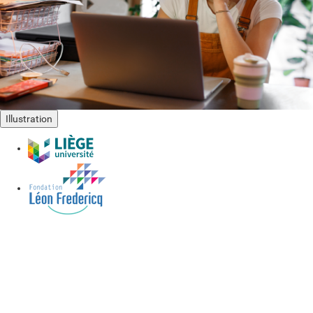
e
?
Illustration