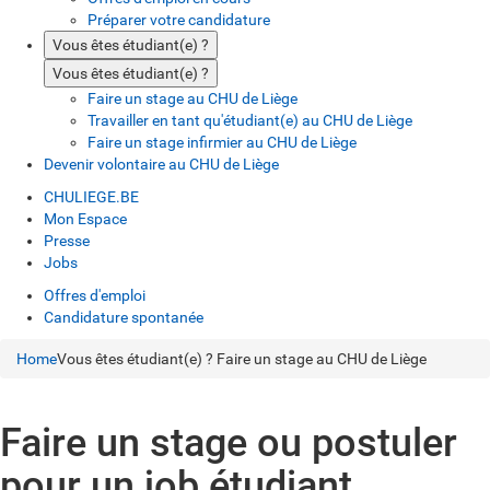
Préparer votre candidature
Vous êtes étudiant(e) ?
Vous êtes étudiant(e) ?
Faire un stage au CHU de Liège
Travailler en tant qu'étudiant(e) au CHU de Liège
Faire un stage infirmier au CHU de Liège
Devenir volontaire au CHU de Liège
CHULIEGE.BE
Mon Espace
Presse
Jobs
Offres d'emploi
Candidature spontanée
Home
Vous êtes étudiant(e) ?
Faire un stage au CHU de Liège
Faire un stage ou postuler
pour un job étudiant