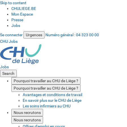
Skip to content
CHULIEGE.BE
Mon Espace
Presse
Jobs
Se connecter
Urgences
Numéro général :
04 323 00 00
CHU Jobs
Jobs
Search
Pourquoi travailler au CHU de Liège ?
Pourquoi travailler au CHU de Liège ?
Avantages et conditions de travail
En savoir plus sur le CHU de Liège
Les soins infirmiers au CHU
Nous recrutons
Nous recrutons
Offres d'emploi en cours