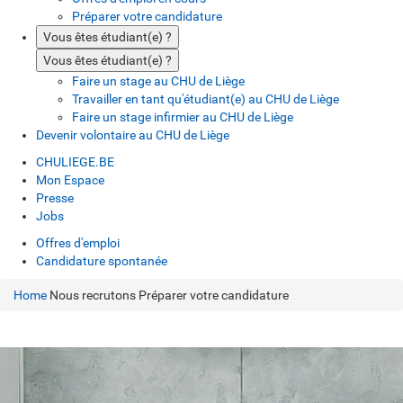
Préparer votre candidature
Vous êtes étudiant(e) ?
Vous êtes étudiant(e) ?
Faire un stage au CHU de Liège
Travailler en tant qu'étudiant(e) au CHU de Liège
Faire un stage infirmier au CHU de Liège
Devenir volontaire au CHU de Liège
CHULIEGE.BE
Mon Espace
Presse
Jobs
Offres d'emploi
Candidature spontanée
Home
Nous recrutons
Préparer votre candidature